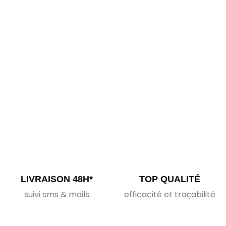
LIVRAISON 48H*
TOP QUALITÉ
suivi sms & mails
efficacité et traçabilité