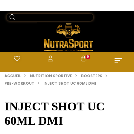
0
ACCUEIL
NUTRITION SPORTIVE
BOOSTERS
PRE-WORKOUT
INJECT SHOT UC 60ML DMI
INJECT SHOT UC
60ML DMI