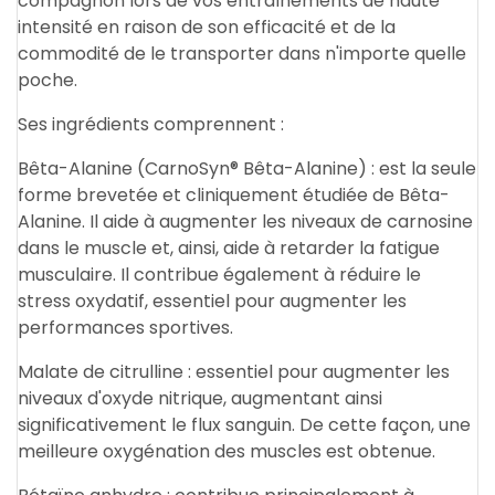
compagnon lors de vos entraînements de haute
intensité en raison de son efficacité et de la
commodité de le transporter dans n'importe quelle
poche.
Ses ingrédients comprennent :
Bêta-Alanine (CarnoSyn® Bêta-Alanine) : est la seule
forme brevetée et cliniquement étudiée de Bêta-
Alanine. Il aide à augmenter les niveaux de carnosine
dans le muscle et, ainsi, aide à retarder la fatigue
musculaire. Il contribue également à réduire le
stress oxydatif, essentiel pour augmenter les
performances sportives.
Malate de citrulline : essentiel pour augmenter les
niveaux d'oxyde nitrique, augmentant ainsi
significativement le flux sanguin. De cette façon, une
meilleure oxygénation des muscles est obtenue.