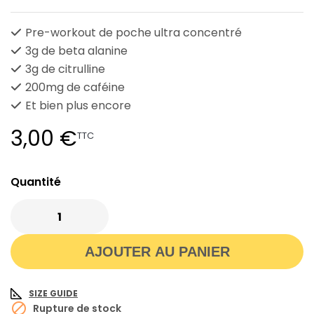
Pre-workout de poche ultra concentré
3g de beta alanine
3g de citrulline
200mg de caféine
Et bien plus encore
3,00 €
TTC
Quantité
AJOUTER AU PANIER
SIZE GUIDE

Rupture de stock