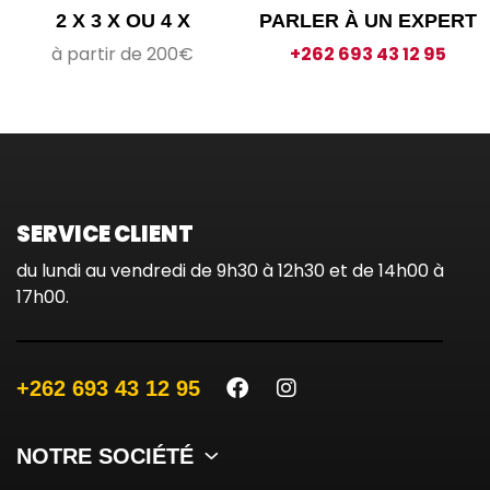
2 X 3 X OU 4 X
PARLER À UN EXPERT
à partir de 200€
+262 693 43 12 95
SERVICE CLIENT
du lundi au vendredi de 9h30 à 12h30 et de 14h00 à
17h00.
+262 693 43 12 95
NOTRE SOCIÉTÉ