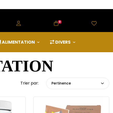
0
ALIMENTATION
DIVERS
TATION
Trier par:
Pertinence