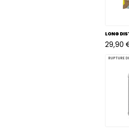
LONG DIS
NUTRIPU
29,90 
RUPTURE D