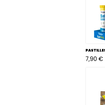
PASTILLE
VICTORY
7,90 €