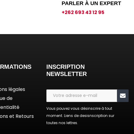
PARLER À UN EXPERT
€
+262 693 43 12 95
ORMATIONS
INSCRIPTION
NEWSLETTER
ons légales
que de
entialité
Vous pouvez vous désinscrire à tout
sons et Retours
moment. Liens de desisnscription sur
toutes nos lettres.