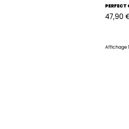
PERFECT 
47,90 
Affichage 1