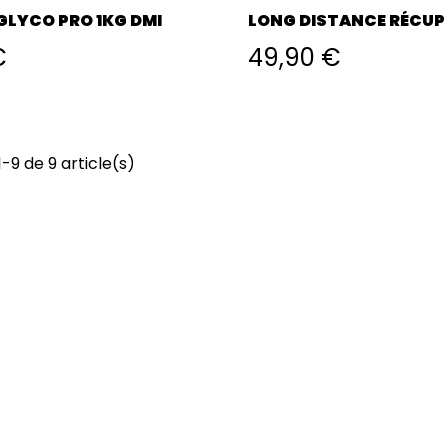
GLYCO PRO 1KG DMI
LONG DISTANCE RÉCUP
NUTRIPURE
€
49,90 €
-9 de 9 article(s)