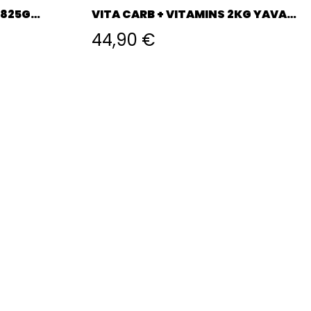
 825G
VITA CARB + VITAMINS 2KG YAVA
LABS
44,90 €