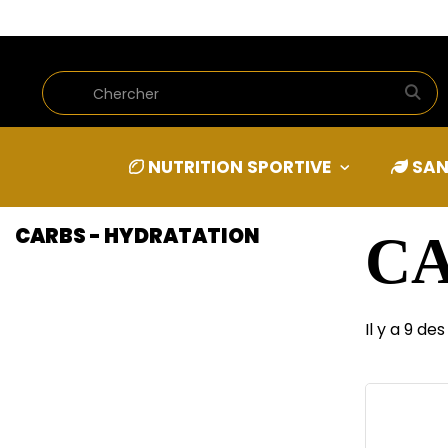
ACCUEIL
NUTRITION SPORTIVE
BOOSTERS
CARBS - H
NUTRITION SPORTIVE
SAN
CARBS - HYDRATATION
CA
Il y a 9 des