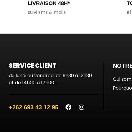
LIVRAISON 48H*
T
suivi sms & mails
ef
SERVICE CLIENT
NOTRE
du lundi au vendredi de 9h30 à 12h30
Qui so
et de 14h00 à 17h00.
Pourquoi
+262 693 43 12 95