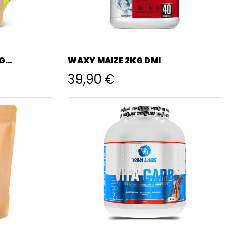
KG
WAXY MAIZE 2KG DMI
39,90 €