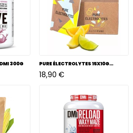
DMI 300G
PURE ÉLECTROLYTES 15X10G
NUTRIPURE
18,90 €