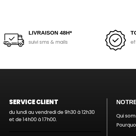
LIVRAISON 48H*
T
suivi sms & mails
ef
SERVICE CLIENT
NOTRE
du lundi au vendredi de 9h30 à 12h30
Qui so
et de 14h00 à 17h00.
Pourquoi