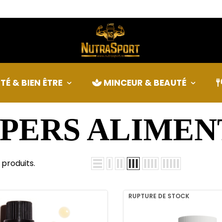
TS
TÉ & BIEN ÊTRE
MINCEUR & BEAUTÉ
PERS ALIMEN
s produits.
RUPTURE DE STOCK