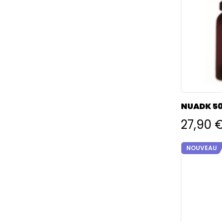
NUADK 50
27,90 
NOUVEAU