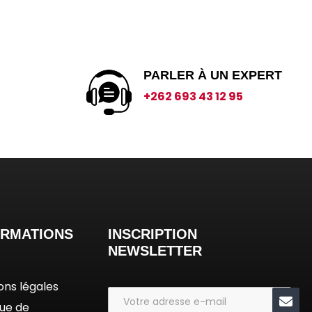
PARLER À UN EXPERT
€
+262 693 43 12 95
ORMATIONS
INSCRIPTION
NEWSLETTER
ons légales
que de