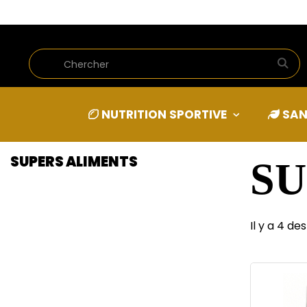
ACCUEIL
SANTÉ & BIEN ÊTRE
BIEN ÊTRE
SUPERS ALIMEN
NUTRITION SPORTIVE
SAN
SUPERS ALIMENTS
SU
Il y a 4 de