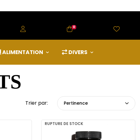
0
ALIMENTATION
DIVERS
TS
Trier par:
Pertinence
RUPTURE DE STOCK