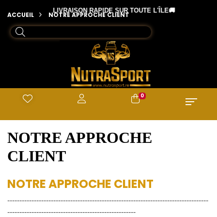
Panneau de gestion des cookies
🏅
LIVRAISON RAPIDE SUR TOUTE L'ÎLE🚚
ACCUEIL
NOTRE APPROCHE CLIENT
0
NOTRE APPROCHE
CLIENT
NOTRE APPROCHE CLIENT
-----------------------------------------------------------------------------------
-----------------------------------------------------