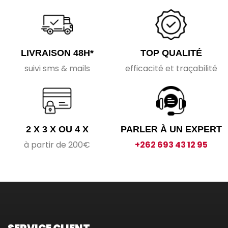
LIVRAISON 48H*
TOP QUALITÉ
suivi sms & mails
efficacité et traçabilité
2 X 3 X OU 4 X
PARLER À UN EXPERT
à partir de 200€
+262 693 43 12 95