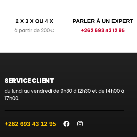
2 X 3 X OU 4 X
PARLER À UN EXPERT
à partir de 200€
+262 693 43 12 95
SERVICE CLIENT
du lundi au vendredi de 9h30 à 12h30 et de 14h00 à
17h00.
+262 693 43 12 95