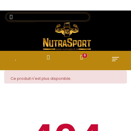
0
Ce produit n'est plus disponible.