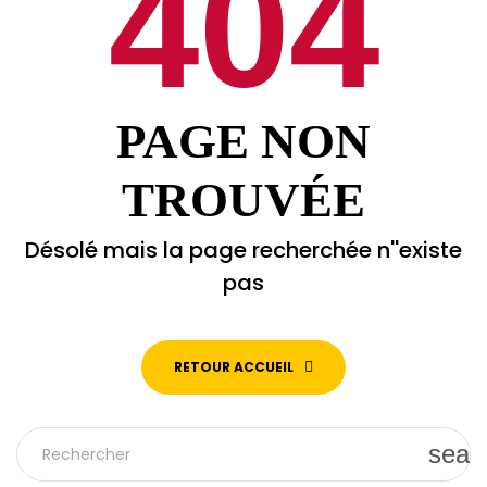
404
PAGE NON
TROUVÉE
Désolé mais la page recherchée n''existe
pas
RETOUR ACCUEIL
sear