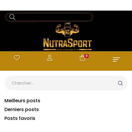
ACCUEIL
BLOG
SEARCH
0
Meilleurs posts
Derniers posts
Posts favoris