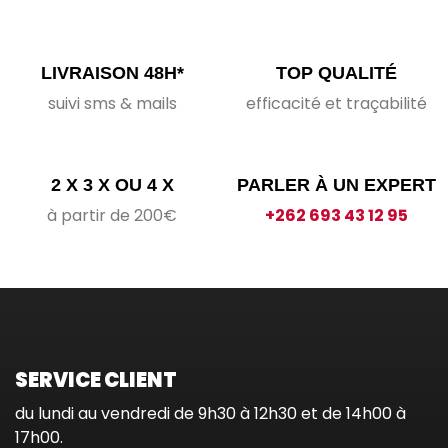
LIVRAISON 48H*
TOP QUALITÉ
suivi sms & mails
efficacité et traçabilité
2 X 3 X OU 4 X
PARLER À UN EXPERT
à partir de 200€
+262 693 43 12 95
SERVICE CLIENT
du lundi au vendredi de 9h30 à 12h30 et de 14h00 à
17h00.